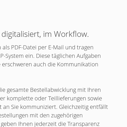
digitalisiert, im Workflow.
h als PDF-Datei per E-Mail und tragen
RP-System ein. Diese täglichen Aufgaben
 sie erschweren auch die Kommunikation
die gesamte Bestellabwicklung mit Ihren
ber komplette oder Teillieferungen sowie
 an Sie kommuniziert. Gleichzeitig entfällt
Bestellungen mit den zugehörigen
 geben Ihnen jederzeit die Transparenz