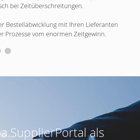
ch bei Zeitüberschreitungen.
r Bestellabwicklung mit Ihren Lieferanten
 der Prozesse vom enormen Zeitgewinn.
.SupplierPortal als