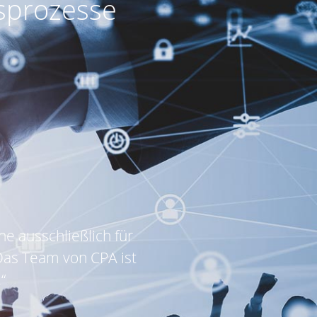
tsprozesse
ne ausschließlich für
Das Team von CPA ist
“