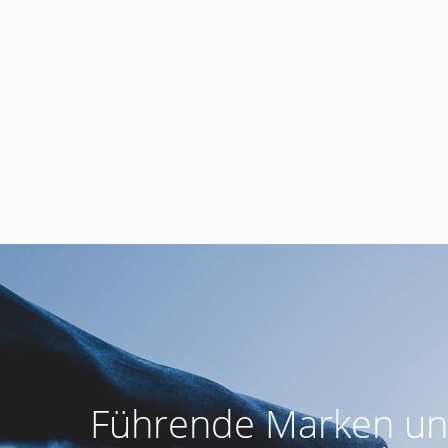
Zum Beispiel werden Bestelldokumente
.
Führende Marken und 