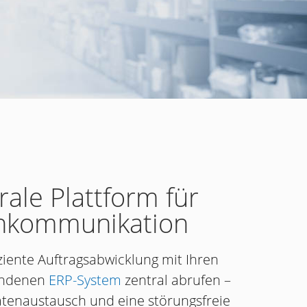
rale Plattform für
tenkommunikation
iziente Auftragsabwicklung mit Ihren
bundenen
ERP-System
zentral abrufen –
Datenaustausch und eine störungsfreie