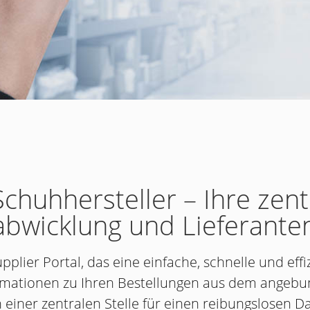
Schuhhersteller – Ihre zent
gsabwicklung und Lieferan
plier Portal, das eine einfache, schnelle und eff
ormationen zu Ihren Bestellungen aus dem ange
n einer zentralen Stelle für einen reibungslosen 