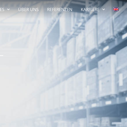
ES
ÜBER UNS
REFERENZEN
KARRIERE
-