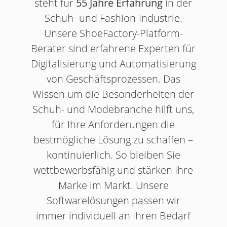
steht für
55 Jahre Erfahrung
in der
Schuh- und Fashion-Industrie.
Unsere ShoeFactory-Platform-
Berater sind erfahrene Experten für
Digitalisierung und Automatisierung
von Geschäftsprozessen. Das
Wissen um die Besonderheiten der
es
Schuh- und Modebranche hilft uns,
.
für Ihre Anforderungen die
,
bestmögliche Lösung zu schaffen –
u
kontinuierlich. So bleiben Sie
wettbewerbsfähig und stärken Ihre
Marke im Markt. Unsere
Softwarelösungen passen wir
immer individuell an Ihren Bedarf