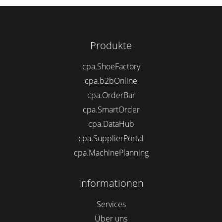
Produkte
cpa.ShoeFactory
cpa.b2bOnline
cpa.OrderBar
cpa.SmartOrder
cpa.DataHub
cpa.SupplierPortal
cpa.MachinePlanning
Informationen
Services
Über uns