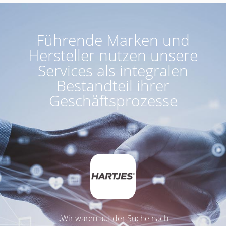
Führende Marken und
Hersteller nutzen unsere
Services als integralen
Bestandteil ihrer
Geschäftsprozesse
„Wir waren auf der Suche nach